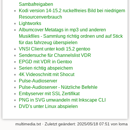
Sambafreigaben
Kodi version 14-15.2 ruckelfreies Bild bei niedrigem
Resourcenverbrauch
Lightworks
Albumcover Metatags in mp3 und anderen
Musikfiles - Sammlung richtig ordnen und auf Stick
für das fahrzeug überspielen
VNSI Client unter kodi 15.2 gentoo
Sendersuche für Channelslist VDR
EPGD mit VDR in Gentoo
Serien richtig abspeichern
4K Videoschnitt mit Shocut
Pulse-Audioserver
Pulse-Audioserver - Nützliche Befehle
Embyserver mit SSL Zertifikat
PNG in SVG umwandeln mit Inkscape CLI
DVD's unter Linux abspielen
multimedia.txt
· Zuletzt geändert:
2025/05/18 07:51
von
loma