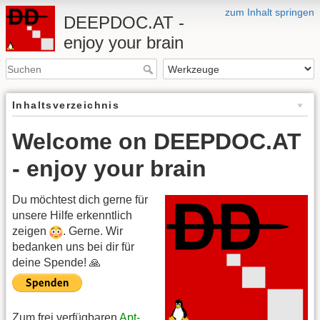
zum Inhalt springen
DEEPDOC.AT -
enjoy your brain
Inhaltsverzeichnis
Welcome on DEEPDOC.AT
- enjoy your brain
Du möchtest dich gerne für
unsere Hilfe erkenntlich
zeigen
. Gerne. Wir
bedanken uns bei dir für
deine Spende! 🙏
Zum frei verfügbaren
Apt-