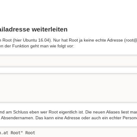
iladresse weiterleiten
Root (hier Ubuntu 16.04). Nur hat Root ja keine echte Adresse (root@
en der Funktion geht man wie folgt vor:
nd am Schluss eben wer Root eigentlich ist. Die neuen Aliases liest ma
n Absendernamen. Das kann eine Adresse oder auch ein echter Perso
n.at Root" Root