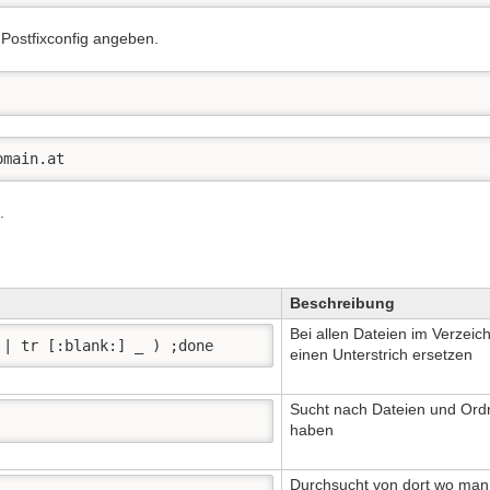
Postfixconfig angeben.
omain.at
.
Beschreibung
Bei allen Dateien im Verzei
 | tr [:blank:] _ ) ;done 
einen Unterstrich ersetzen
Sucht nach Dateien und Ordn
haben
Durchsucht von dort wo man