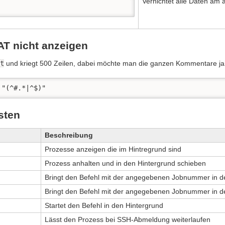
Vernichtet alle Daten am
AT nicht anzeigen
at
und kriegt 500 Zeilen, dabei möchte man die ganzen Kommentare ja e
 "(^#.*|^$)"
sten
Beschreibung
Prozesse anzeigen die im Hintregrund sind
Prozess anhalten und in den Hintergrund schieben
Bringt den Befehl mit der angegebenen Jobnummer in d
Bringt den Befehl mit der angegebenen Jobnummer in d
Startet den Befehl in den Hintergrund
Lässt den Prozess bei SSH-Abmeldung weiterlaufen