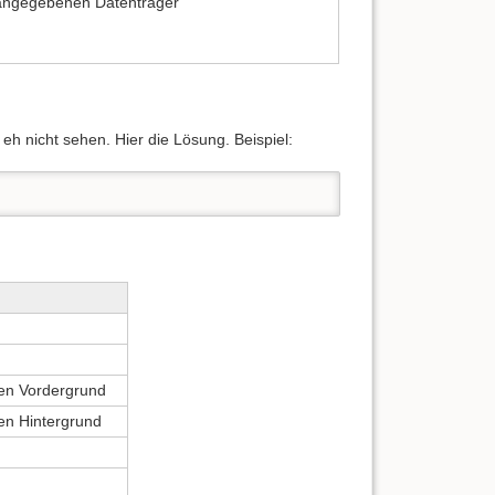
 angegebenen Datenträger
h nicht sehen. Hier die Lösung. Beispiel:
en Vordergrund
en Hintergrund