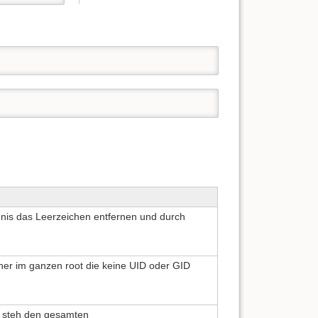
chnis das Leerzeichen entfernen und durch
er im ganzen root die keine UID oder GID
 steh den gesamten