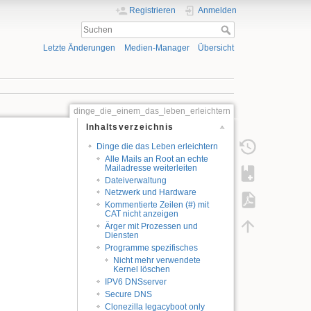
Registrieren
Anmelden
Letzte Änderungen
Medien-Manager
Übersicht
dinge_die_einem_das_leben_erleichtern
Inhaltsverzeichnis
Dinge die das Leben erleichtern
Alle Mails an Root an echte
Mailadresse weiterleiten
Dateiverwaltung
Netzwerk und Hardware
Kommentierte Zeilen (#) mit
CAT nicht anzeigen
Ärger mit Prozessen und
Diensten
Programme spezifisches
Nicht mehr verwendete
Kernel löschen
IPV6 DNSserver
Secure DNS
Clonezilla legacyboot only