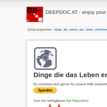
DEEPDOC.AT - enjoy your 
Zuletzt angesehen:
dinge_die_einem_das_leben_erleichte
•
Dinge die das Leben er
Du möchtest dich gerne für unsere Hilfe erkennt
Zum frei verfügbaren
Apt-Repository