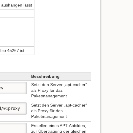
t aushängen lässt
ie 45267 ist
Beschreibung
Setzt den Server „apt-cacher“
xy 
als Proxy für das
Paketmanagement
Setzt den Server „apt-cacher“
d/01proxy 
als Proxy für das
Paketmanagement
Erstellen eines APT-Abbildes,
zur Übertragung der gleichen