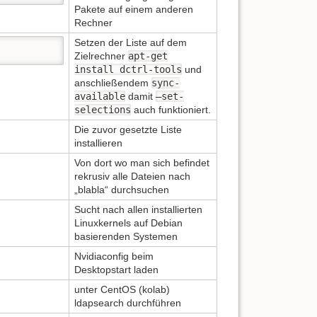
Pakete auf einem anderen
Rechner
Setzen der Liste auf dem
Zielrechner
apt-get
install dctrl-tools
und
anschließendem
sync-
available
damit
–set-
selections
auch funktioniert.
Die zuvor gesetzte Liste
installieren
Von dort wo man sich befindet
rekrusiv alle Dateien nach
„blabla“ durchsuchen
Sucht nach allen installierten
Linuxkernels auf Debian
basierenden Systemen
Nvidiaconfig beim
Desktopstart laden
unter CentOS (kolab)
ldapsearch durchführen