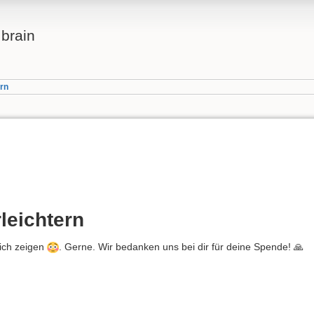
brain
rn
leichtern
lich zeigen
. Gerne. Wir bedanken uns bei dir für deine Spende! 🙏