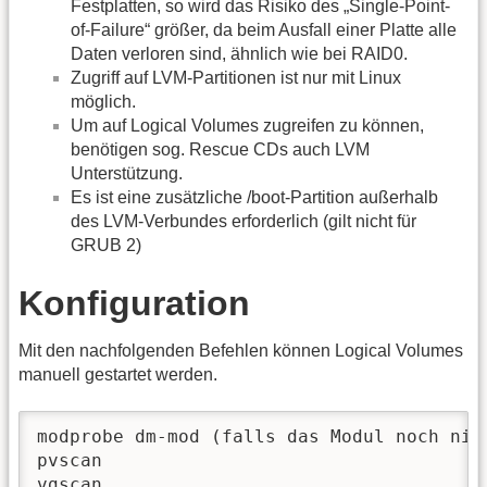
Festplatten, so wird das Risiko des „Single-Point-
of-Failure“ größer, da beim Ausfall einer Platte alle
Daten verloren sind, ähnlich wie bei RAID0.
Zugriff auf LVM-Partitionen ist nur mit Linux
möglich.
Um auf Logical Volumes zugreifen zu können,
benötigen sog. Rescue CDs auch LVM
Unterstützung.
Es ist eine zusätzliche /boot-Partition außerhalb
des LVM-Verbundes erforderlich (gilt nicht für
GRUB 2)
Konfiguration
Mit den nachfolgenden Befehlen können Logical Volumes
manuell gestartet werden.
modprobe dm-mod (falls das Modul noch nic
pvscan

vgscan
