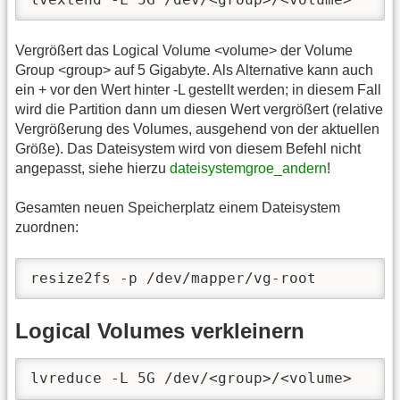
Vergrößert das Logical Volume <volume> der Volume
Group <group> auf 5 Gigabyte. Als Alternative kann auch
ein + vor den Wert hinter -L gestellt werden; in diesem Fall
wird die Partition dann um diesen Wert vergrößert (relative
Vergrößerung des Volumes, ausgehend von der aktuellen
Größe). Das Dateisystem wird von diesem Befehl nicht
angepasst, siehe hierzu
dateisystemgroe_andern
!
Gesamten neuen Speicherplatz einem Dateisystem
zuordnen:
resize2fs -p /dev/mapper/vg-root
Logical Volumes verkleinern
lvreduce -L 5G /dev/<group>/<volume>