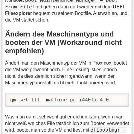
Boot Maintenance Manager → Boot
Konsole:
From File
Und gehen dann dort wieder mit dem
UEFI
Fileexplorer
bequem zu seinem Bootfile. Auswählen, und
die VM startet schon.
Ändern des Maschinentyps und
booten der VM (Workaround nicht
empfohlen)
Ändert man den Maschinentyp der VM in Proxmox, bootet
die VM wie gewohnt hoch. Eine Lösung ist es jedoch
nicht, da dies ziemlich sicher irgendwann, wenn der
Maschinentyp rausfällt nicht mehr funktionieren wird.
qm set 111 -machine pc-i440fx-4.0
Was man damit sehrwohl gut erreichen kann, wenn man
nicht weiß welches File tatsächlich zum Booten verwendet
efibootmgr -
wird, bootet man so die VM und liest mit