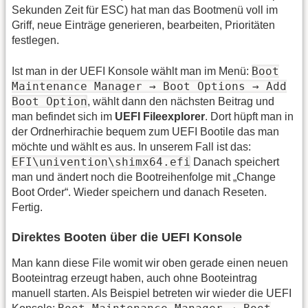
Sekunden Zeit für ESC) hat man das Bootmenü voll im
Griff, neue Einträge generieren, bearbeiten, Prioritäten
festlegen.
Boot
Ist man in der UEFI Konsole wählt man im Menü:
Maintenance Manager → Boot Options → Add
Boot Option
, wählt dann den nächsten Beitrag und
man befindet sich im
UEFI Fileexplorer
. Dort hüpft man in
der Ordnerhirachie bequem zum UEFI Bootile das man
möchte und wählt es aus. In unserem Fall ist das:
EFI\univention\shimx64.efi
Danach speichert
man und ändert noch die Bootreihenfolge mit „Change
Boot Order“. Wieder speichern und danach Reseten.
Fertig.
Direktes Booten über die UEFI Konsole
Man kann diese File womit wir oben gerade einen neuen
Booteintrag erzeugt haben, auch ohne Booteintrag
manuell starten. Als Beispiel betreten wir wieder die UEFI