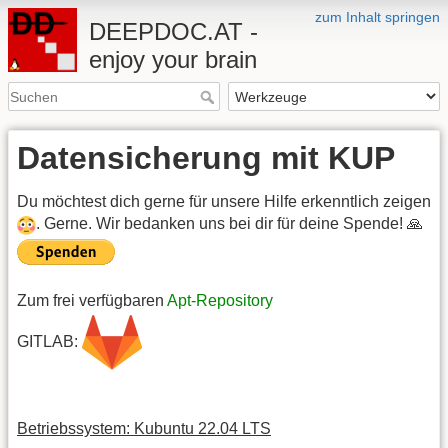
zum Inhalt springen
DEEPDOC.AT -
enjoy your brain
Datensicherung mit KUP
Du möchtest dich gerne für unsere Hilfe erkenntlich zeigen
. Gerne. Wir bedanken uns bei dir für deine Spende! 🙏
Zum frei verfügbaren
Apt-Repository
GITLAB:
Betriebssystem: Kubuntu 22.04 LTS