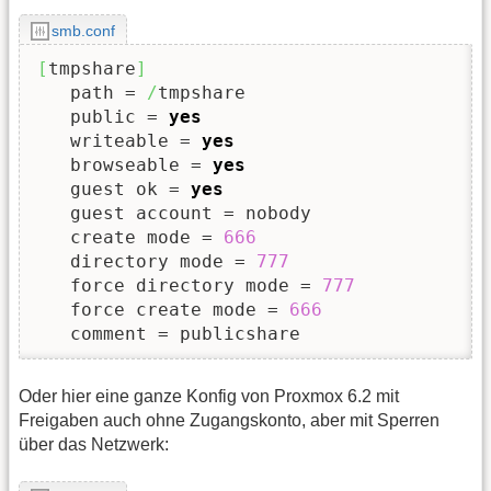
smb.conf
[
tmpshare
]
   path = 
/
tmpshare

   public = 
yes
   writeable = 
yes
   browseable = 
yes
   guest ok = 
yes
   guest account = nobody

   create mode = 
666
   directory mode = 
777
   force directory mode = 
777
   force create mode = 
666
   comment = publicshare
Oder hier eine ganze Konfig von Proxmox 6.2 mit
Freigaben auch ohne Zugangskonto, aber mit Sperren
über das Netzwerk: