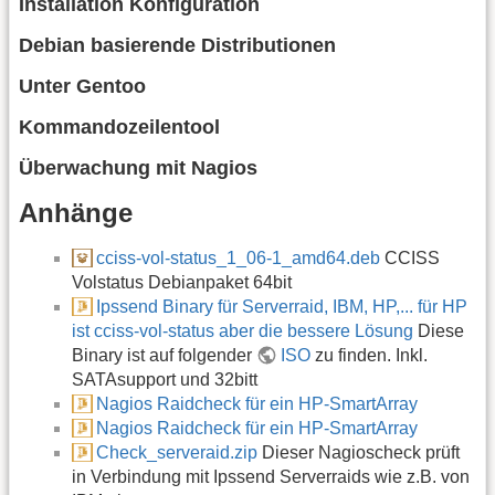
Installation Konfiguration
Debian basierende Distributionen
Unter Gentoo
Kommandozeilentool
Überwachung mit Nagios
Anhänge
cciss-vol-status_1_06-1_amd64.deb
CCISS
Volstatus Debianpaket 64bit
Ipssend Binary für Serverraid, IBM, HP,... für HP
ist cciss-vol-status aber die bessere Lösung
Diese
Binary ist auf folgender
ISO
zu finden. Inkl.
SATAsupport und 32bitt
Nagios Raidcheck für ein HP-SmartArray
Nagios Raidcheck für ein HP-SmartArray
Check_serveraid.zip
Dieser Nagioscheck prüft
in Verbindung mit Ipssend Serverraids wie z.B. von