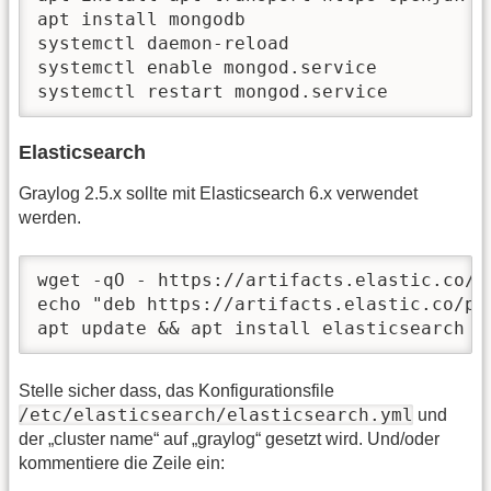
apt install mongodb

systemctl daemon-reload

systemctl enable mongod.service

systemctl restart mongod.service
Elasticsearch
Graylog 2.5.x sollte mit Elasticsearch 6.x verwendet
werden.
wget -qO - https://artifacts.elastic.co/G
echo "deb https://artifacts.elastic.co/pa
apt update && apt install elasticsearch
Stelle sicher dass, das Konfigurationsfile
/etc/elasticsearch/elasticsearch.yml
und
der „cluster name“ auf „graylog“ gesetzt wird. Und/oder
kommentiere die Zeile ein: