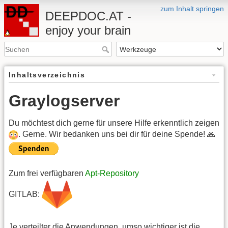
zum Inhalt springen
DEEPDOC.AT -
enjoy your brain
Inhaltsverzeichnis
Graylogserver
Du möchtest dich gerne für unsere Hilfe erkenntlich zeigen
. Gerne. Wir bedanken uns bei dir für deine Spende! 🙏
Zum frei verfügbaren
Apt-Repository
GITLAB:
Je verteilter die Anwendungen, umso wichtiger ist die