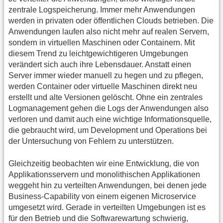
zentrale Logspeicherung. Immer mehr Anwendungen
werden in privaten oder öffentlichen Clouds betrieben. Die
Anwendungen laufen also nicht mehr auf realen Servern,
sondern in virtuellen Maschinen oder Containern. Mit
diesem Trend zu leichtgewichtigeren Umgebungen
verändert sich auch ihre Lebensdauer. Anstatt einen
Server immer wieder manuell zu hegen und zu pflegen,
werden Container oder virtuelle Maschinen direkt neu
erstellt und alte Versionen gelöscht. Ohne ein zentrales
Logmanagement gehen die Logs der Anwendungen also
verloren und damit auch eine wichtige Informationsquelle,
die gebraucht wird, um Development und Operations bei
der Untersuchung von Fehlern zu unterstützen.
Gleichzeitig beobachten wir eine Entwicklung, die von
Applikationsservern und monolithischen Applikationen
weggeht hin zu verteilten Anwendungen, bei denen jede
Business-Capability von einem eigenen Microservice
umgesetzt wird. Gerade in verteilten Umgebungen ist es
für den Betrieb und die Softwarewartung schwierig,