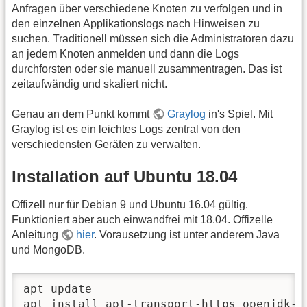
Anfragen über verschiedene Knoten zu verfolgen und in
den einzelnen Applikationslogs nach Hinweisen zu
suchen. Traditionell müssen sich die Administratoren dazu
an jedem Knoten anmelden und dann die Logs
durchforsten oder sie manuell zusammentragen. Das ist
zeitaufwändig und skaliert nicht.
Genau an dem Punkt kommt
Graylog
in's Spiel. Mit
Graylog ist es ein leichtes Logs zentral von den
verschiedensten Geräten zu verwalten.
Installation auf Ubuntu 18.04
Offizell nur für Debian 9 und Ubuntu 16.04 gültig.
Funktioniert aber auch einwandfrei mit 18.04. Offizelle
Anleitung
hier
. Vorausetzung ist unter anderem Java
und MongoDB.
apt update

apt install apt-transport-https openjdk-8