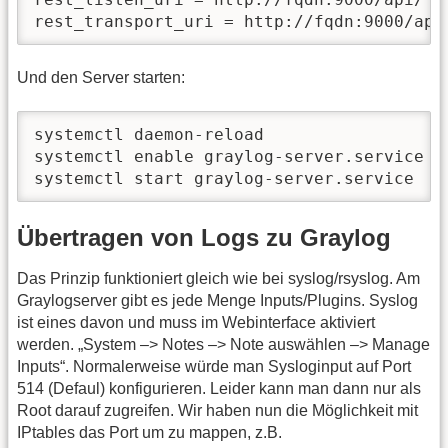
rest_transport_uri = http://fqdn:9000/api
Und den Server starten:
systemctl daemon-reload

systemctl enable graylog-server.service

systemctl start graylog-server.service
Übertragen von Logs zu Graylog
Das Prinzip funktioniert gleich wie bei syslog/rsyslog. Am
Graylogserver gibt es jede Menge Inputs/Plugins. Syslog
ist eines davon und muss im Webinterface aktiviert
werden. „System –> Notes –> Note auswählen –> Manage
Inputs“. Normalerweise würde man Sysloginput auf Port
514 (Defaul) konfigurieren. Leider kann man dann nur als
Root darauf zugreifen. Wir haben nun die Möglichkeit mit
IPtables das Port um zu mappen, z.B.