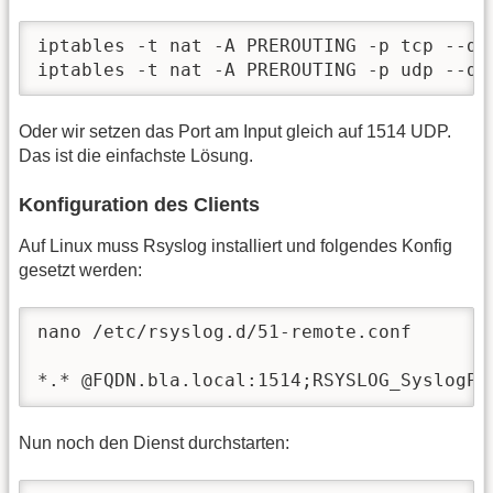
iptables -t nat -A PREROUTING -p tcp --dp
iptables -t nat -A PREROUTING -p udp --dp
Oder wir setzen das Port am Input gleich auf 1514 UDP.
Das ist die einfachste Lösung.
Konfiguration des Clients
Auf Linux muss Rsyslog installiert und folgendes Konfig
gesetzt werden:
nano /etc/rsyslog.d/51-remote.conf

*.* @FQDN.bla.local:1514;RSYSLOG_SyslogPr
Nun noch den Dienst durchstarten: