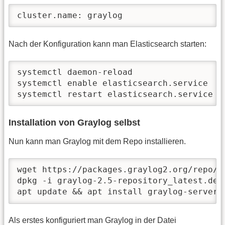
cluster.name: graylog
Nach der Konfiguration kann man Elasticsearch starten:
systemctl daemon-reload

systemctl enable elasticsearch.service

systemctl restart elasticsearch.service
Installation von Graylog selbst
Nun kann man Graylog mit dem Repo installieren.
wget https://packages.graylog2.org/repo/p
dpkg -i graylog-2.5-repository_latest.deb

apt update && apt install graylog-server
Als erstes konfiguriert man Graylog in der Datei