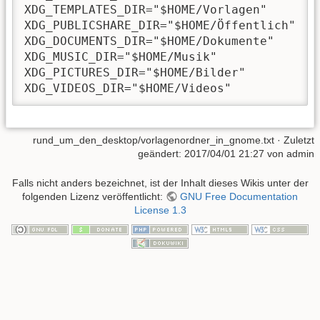
XDG_TEMPLATES_DIR="$HOME/Vorlagen"

XDG_PUBLICSHARE_DIR="$HOME/Öffentlich"

XDG_DOCUMENTS_DIR="$HOME/Dokumente"

XDG_MUSIC_DIR="$HOME/Musik"

XDG_PICTURES_DIR="$HOME/Bilder"

XDG_VIDEOS_DIR="$HOME/Videos"
rund_um_den_desktop/vorlagenordner_in_gnome.txt
· Zuletzt
geändert:
2017/04/01 21:27
von
admin
Falls nicht anders bezeichnet, ist der Inhalt dieses Wikis unter der
folgenden Lizenz veröffentlicht:
GNU Free Documentation
License 1.3