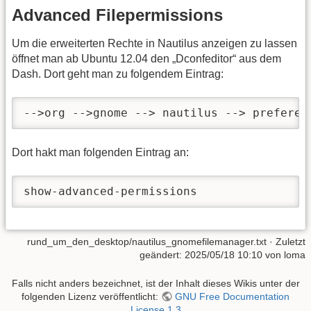
Advanced Filepermissions
Um die erweiterten Rechte in Nautilus anzeigen zu lassen
öffnet man ab Ubuntu 12.04 den „Dconfeditor“ aus dem
Dash. Dort geht man zu folgendem Eintrag:
-->org -->gnome --> nautilus --> preferen
Dort hakt man folgenden Eintrag an:
show-advanced-permissions
rund_um_den_desktop/nautilus_gnomefilemanager.txt
· Zuletzt
geändert:
2025/05/18 10:10
von
loma
Falls nicht anders bezeichnet, ist der Inhalt dieses Wikis unter der
folgenden Lizenz veröffentlicht:
GNU Free Documentation
License 1.3