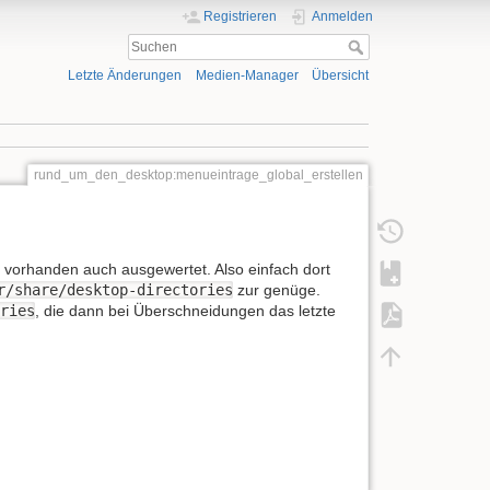
Registrieren
Anmelden
Letzte Änderungen
Medien-Manager
Übersicht
rund_um_den_desktop:menueintrage_global_erstellen
 vorhanden auch ausgewertet. Also einfach dort
r/share/desktop-directories
zur genüge.
ories
, die dann bei Überschneidungen das letzte