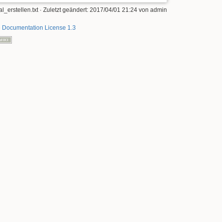
erstellen.txt
· Zuletzt geändert:
2017/04/01 21:24
von
admin
 Documentation License 1.3