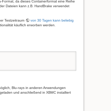
a-Format, da dieses Containerformat eine Reihe
 der Dateien kann z.B. HandBrake verwendet
der Testzeitraum
von 30 Tagen kann beliebig
onalität käuflich erworben werden.
möglich, Blu-rays in anderen Anwendungen
geladen und anschließend in XBMC installiert