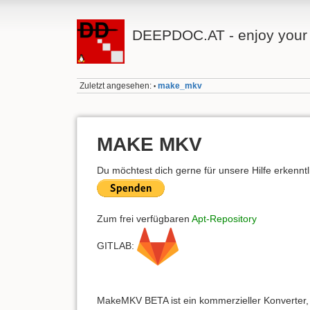
DEEPDOC.AT - enjoy your 
Zuletzt angesehen:
make_mkv
•
MAKE MKV
Du möchtest dich gerne für unsere Hilfe erkennt
Zum frei verfügbaren
Apt-Repository
GITLAB:
MakeMKV BETA ist ein kommerzieller Konverter, 