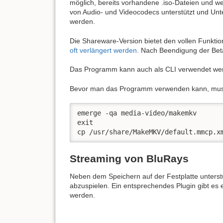
möglich, bereits vorhandene .iso-Dateien und w
von Audio- und Videocodecs unterstützt und Unt
werden.
Die Shareware-Version bietet den vollen Funkt
oft verlängert werden.
Nach Beendigung der Beta-
Das Programm kann auch als CLI verwendet we
Bevor man das Programm verwenden kann, muss es
emerge -qa media-video/makemkv

exit

cp /usr/share/MakeMKV/default.mmcp.x
Streaming von BluRays
Neben dem Speichern auf der Festplatte unterst
abzuspielen. Ein entsprechendes Plugin gibt es
werden.