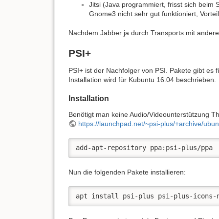
Jitsi (Java programmiert, frisst sich beim
Gnome3 nicht sehr gut funktioniert, Vort
Nachdem Jabber ja durch Transports mit anderen
PSI+
PSI+ ist der Nachfolger von PSI. Pakete gibt es
Installation wird für Kubuntu 16.04 beschrieben.
Installation
Benötigt man keine Audio/Videounterstützung Th
https://launchpad.net/~psi-plus/+archive/ubun
add-apt-repository ppa:psi-plus/ppa
Nun die folgenden Pakete installieren:
apt install psi-plus psi-plus-icons-