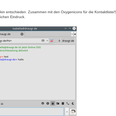
in entschieden. Zusammen mit den Oxygenicons für die Kontaktliste/S
ichen Eindruck.