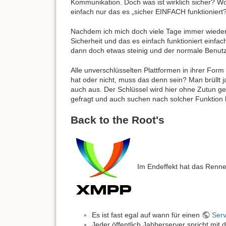
Kommunikation. Doch was ist wirklich sicher? Wol
einfach nur das es „sicher EINFACH funktionier
Nachdem ich mich doch viele Tage immer wieder 
Sicherheit und das es einfach funktioniert einf
dann doch etwas steinig und der normale Benutz
Alle unverschlüsselten Plattformen in ihrer For
hat oder nicht, muss das denn sein? Man brüllt j
auch aus. Der Schlüssel wird hier ohne Zutun ge
gefragt und auch suchen nach solcher Funktion b
Back to the Root's
Im Endeffekt hat das Renn
Es ist fast egal auf wann für einen
Serv
Jeder öffentlich Jabberserver spricht mi