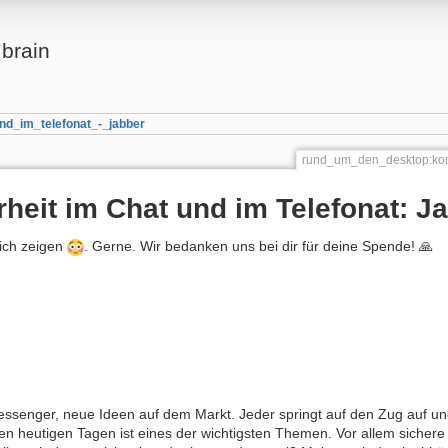
brain
nd_im_telefonat_-_jabber
rund_um_den_desktop:kom
heit im Chat und im Telefonat: J
lich zeigen
. Gerne. Wir bedanken uns bei dir für deine Spende! 🙏
senger, neue Ideen auf dem Markt. Jeder springt auf den Zug auf u
n heutigen Tagen ist eines der wichtigsten Themen. Vor allem sichere