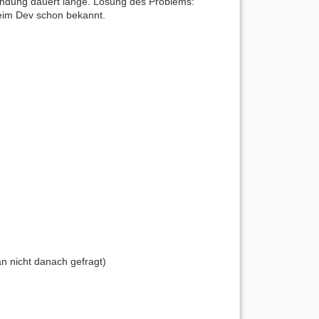
endung dauert lange. Lösung des Problems:
beim Dev schon bekannt.
n nicht danach gefragt)