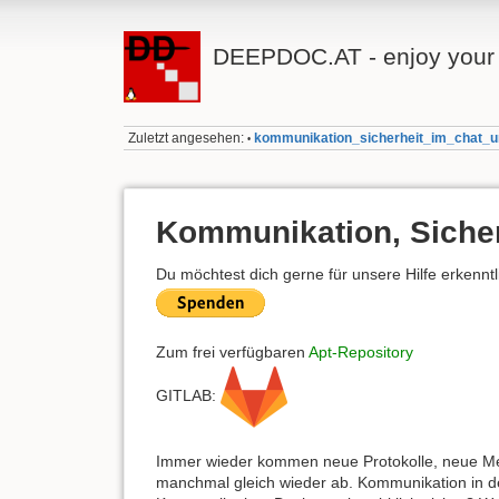
DEEPDOC.AT - enjoy your 
Zuletzt angesehen:
kommunikation_sicherheit_im_chat_u
•
Kommunikation, Sicher
Du möchtest dich gerne für unsere Hilfe erkennt
Zum frei verfügbaren
Apt-Repository
GITLAB:
Immer wieder kommen neue Protokolle, neue Mes
manchmal gleich wieder ab. Kommunikation in de