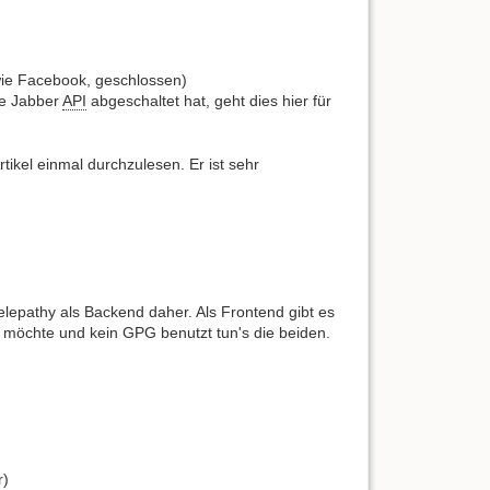
wie Facebook, geschlossen)
ne Jabber
API
abgeschaltet hat, geht dies hier für
tikel einmal durchzulesen. Er ist sehr
Telepathy als Backend daher. Als Frontend gibt es
möchte und kein GPG benutzt tun's die beiden.
r)