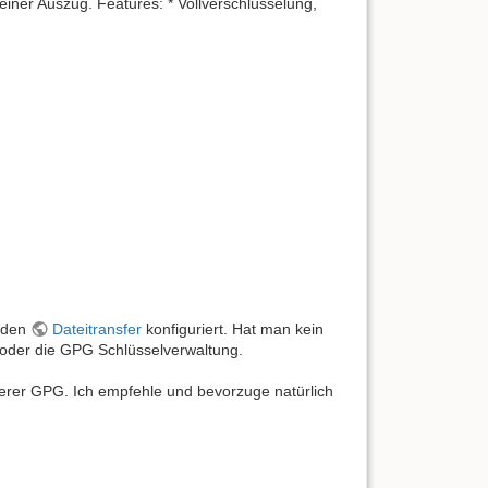
iner Auszug. Features: * Vollverschlüsselung,
r den
Dateitransfer
konfiguriert. Hat man kein
R oder die GPG Schlüsselverwaltung.
erer GPG. Ich empfehle und bevorzuge natürlich