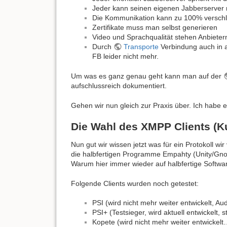
Jeder kann seinen eigenen Jabberserver 
Die Kommunikation kann zu 100% versch
Zertifikate muss man selbst generieren
Video und Sprachqualität stehen Anbiete
Durch
Transporte
Verbindung auch in 
FB leider nicht mehr.
Um was es ganz genau geht kann man auf der
aufschlussreich dokumentiert.
Gehen wir nun gleich zur Praxis über. Ich habe ei
Die Wahl des XMPP Clients (
Nun gut wir wissen jetzt was für ein Protokoll w
die halbfertigen Programme Empahty (Unity/Gno
Warum hier immer wieder auf halbfertige Software
Folgende Clients wurden noch getestet:
PSI (wird nicht mehr weiter entwickelt, Aud
PSI+ (Testsieger, wird aktuell entwickelt, 
Kopete (wird nicht mehr weiter entwickelt