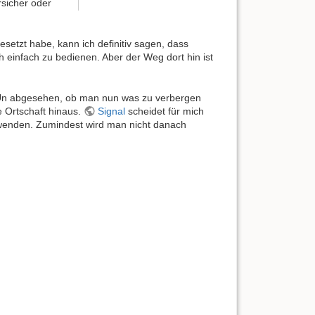
rsicher oder
etzt habe, kann ich definitiv sagen, dass
 einfach zu bedienen. Aber der Weg dort hin ist
to. Un abgesehen, ob man nun was zu verbergen
e Ortschaft hinaus.
Signal
scheidet für mich
erwenden. Zumindest wird man nicht danach