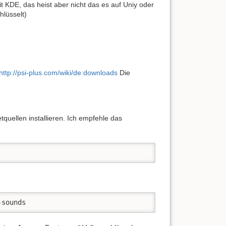
mit KDE, das heist aber nicht das es auf Uniy oder
hlüsselt)
http://psi-plus.com/wiki/de:downloads
Die
uellen installieren. Ich empfehle das
-sounds