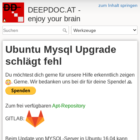
zum Inhalt springen
DEEPDOC.AT -
enjoy your brain
Ubuntu Mysql Upgrade
schlägt fehl
Du möchtest dich gerne für unsere Hilfe erkenntlich zeigen
. Gerne. Wir bedanken uns bei dir für deine Spende! 🙏
Zum frei verfügbaren
Apt-Repository
GITLAB:
Beim Update von MYSQL-Server in Ubuntu 16.04 kann