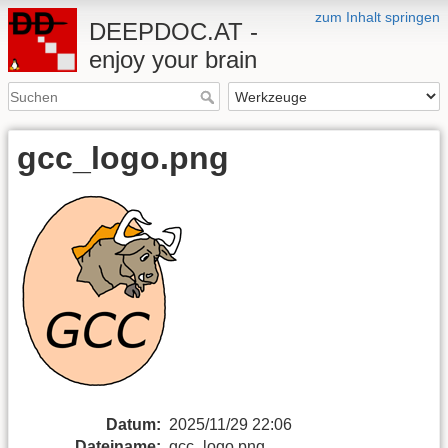
zum Inhalt springen
DEEPDOC.AT -
enjoy your brain
gcc_logo.png
Datum:
2025/11/29 22:06
Dateiname:
gcc_logo.png