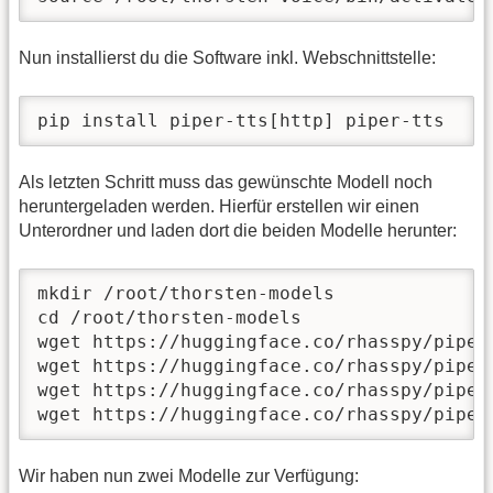
Nun installierst du die Software inkl. Webschnittstelle:
pip install piper-tts[http] piper-tts
Als letzten Schritt muss das gewünschte Modell noch
heruntergeladen werden. Hierfür erstellen wir einen
Unterordner und laden dort die beiden Modelle herunter:
mkdir /root/thorsten-models

cd /root/thorsten-models

wget https://huggingface.co/rhasspy/piper
wget https://huggingface.co/rhasspy/piper
wget https://huggingface.co/rhasspy/piper
wget https://huggingface.co/rhasspy/piper
Wir haben nun zwei Modelle zur Verfügung: