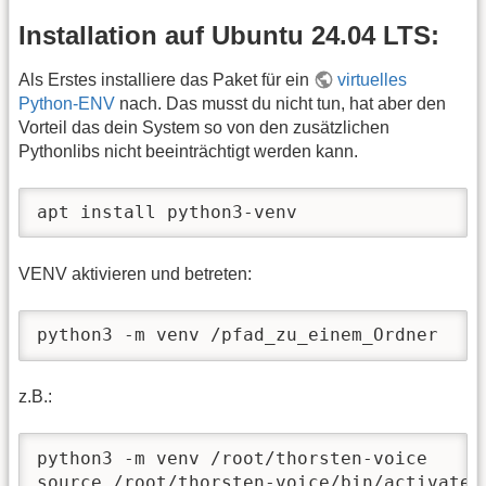
Installation auf Ubuntu 24.04 LTS:
Als Erstes installiere das Paket für ein
virtuelles
Python-ENV
nach. Das musst du nicht tun, hat aber den
Vorteil das dein System so von den zusätzlichen
Pythonlibs nicht beeinträchtigt werden kann.
apt install python3-venv
VENV aktivieren und betreten:
python3 -m venv /pfad_zu_einem_Ordner
z.B.:
python3 -m venv /root/thorsten-voice

source /root/thorsten-voice/bin/activate