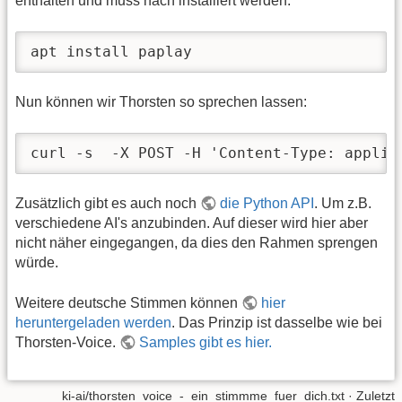
enthalten und muss nach installiert werden:
apt install paplay
Nun können wir Thorsten so sprechen lassen:
curl -s  -X POST -H 'Content-Type: applic
Zusätzlich gibt es auch noch
die Python API
. Um z.B.
verschiedene AI's anzubinden. Auf dieser wird hier aber
nicht näher eingegangen, da dies den Rahmen sprengen
würde.
Weitere deutsche Stimmen können
hier
heruntergeladen werden
. Das Prinzip ist dasselbe wie bei
Thorsten-Voice.
Samples gibt es hier.
ki-ai/thorsten_voice_-_ein_stimmme_fuer_dich.txt
· Zuletzt