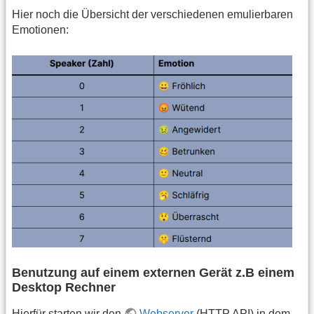
Hier noch die Übersicht der verschiedenen emulierbaren
Emotionen:
Benutzung auf einem externen Gerät z.B einem
Desktop Rechner
Hierfür starten wir den
Webserver
(HTTP
API
) in dem